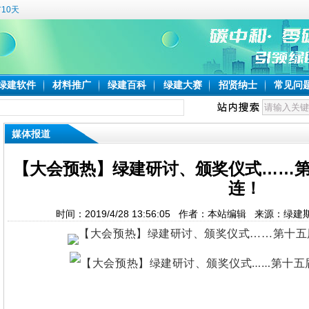
10天
绿建软件
材料推广
绿建百科
绿建大赛
招贤纳士
常见问
媒体报道
【大会预热】绿建研讨、颁奖仪式……
连！
时间：2019/4/28 13:56:05 作者：本站编辑 来源：