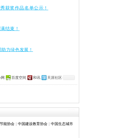
优秀获奖作品名单公示！
圆满结束！
同助力绿色发展！
心网
百度空间
和讯
天涯社区
节能协会
|
中国建设教育协会
|
中国生态城市