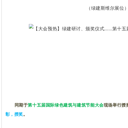
（绿建斯维尔展位
首届全国高等院校
“绿色建筑设计”技能大赛
优秀获奖作品授奖仪式
同期于
第十五届国际绿色建筑与建筑节能大会
现场举行授
彰，授奖
。