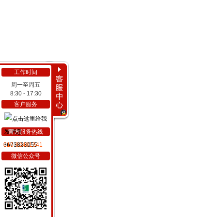
工作时间
周一至周五
8:30 - 17:30
客户服务
官方服务热线
3673823055
010-82481341
微信公众号