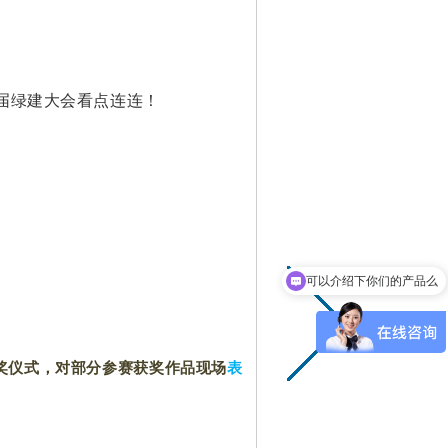
）
可以介绍下你们的产品么
你们是怎么收费的呢
奖仪式，对部分参赛获奖作品现场
表