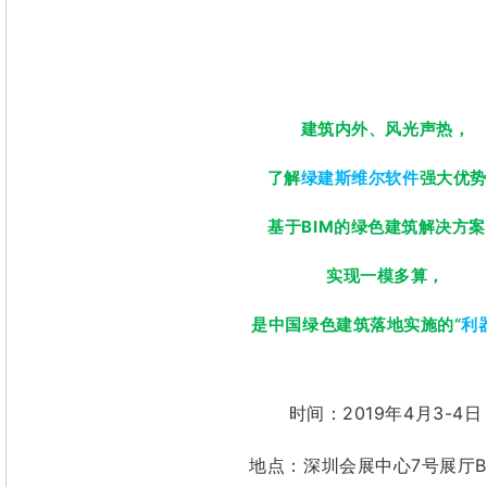
绿建斯维尔品牌宣传展
建筑内外、风光声热，
了解
绿建斯维尔软件
强大优势
基于BIM的绿色建筑解决方
实现一模多算，
是中国绿色建筑落地实施的“
利
时间：2019年4月3-4日
地点：深圳会展中心7号展厅B