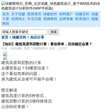
首页
关于绿建
新闻资讯
绿建软件
材料推广
绿建百科
绿建
大赛
招贤纳士
常见问题
视频教程
品牌形象
联系我们
视频
教程
首页
>
绿建百科
>
知识分享
【知识】建筑高度和层数计算：看似简单，但你确定会算？
作者：本站编辑 来源：绿建斯维尔 阅读：10102
建筑高度和层数的计算
从哪里算起？到哪里结束？
这个看似简单的问题，
身为建筑从业者可不能不会哦！
图文解读
建筑高度计算的6种形式，
建筑层数计算的3项特殊情况
让你轻松掌握！